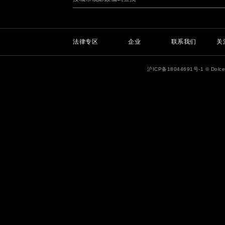
法律专区
企业
联系我们
关
沪ICP备18044691号-1
© Dolc