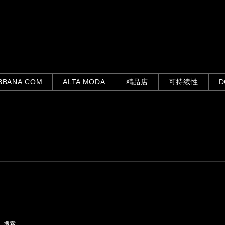
BBANA.COM
ALTA MODA
精品店
可持续性
D
搜索