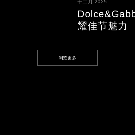
十二月 2025
Dolce&Ga
耀佳节魅力
浏览更多