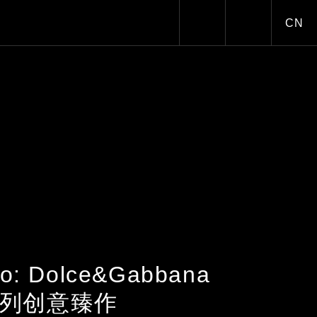
CN
Toggle dark/
no: Dolce&Gabbana
夏系列创意臻作