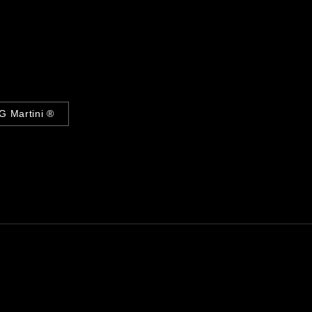
G Martini ®