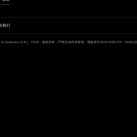
注我们
e & Gabbana S.R.L. 2026 - 版权所有 - 严禁任何内容复制。增值税号09297890155 - SIA