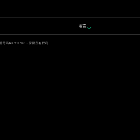
Select language
语言
E注册号码637/1/763 - 保留所有权利