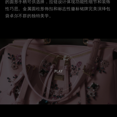
的圆形手柄可供选择，拉链设计体现功能性细节和装饰
性巧思。金属圆柱形饰扣和标志性徽标铭牌完美演绎包
袋卓尔不群的独特美学。