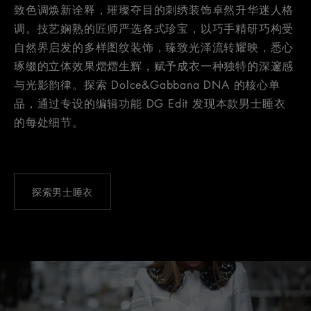
致色调焕新诠释，璀璨夺目的刺绣装饰卓然升华迷人格
调。技艺娴熟的匠师严选各式珍宝，以巧手精研巧构受
自然界启发的多样图纹装饰，臻致光泽流转耀映，悉心
琢缀的立体效果熠熠生辉，赋予成衣一种独特的深邃感
与光影韵律。探索 Dolce&Gabbana DNA 的核心单
品，通过专设的编辑功能 DG Edit 发现本款男士睡衣
的每处细节。
探索男士睡衣