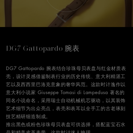
DG7 Gattopardo 腕表
DG7 Gattopardo 腕表结合珍珠母贝表盘与红金材质表
壳，设计灵感借鉴制表行业的历史传统、意大利精湛工
艺以及西西里巴洛克意象的奢华风范。这款时计逸作以
意大利小说家 Giuseppe Tomasi di Lampedusa 著名的
同名小说命名，采用瑞士自动机械机芯驱动，以其装饰
艺术细节为出众亮点，表壳和表耳以全手工的古老琢刻
技艺精研细造制成。
推出黑色或粉色珍珠母贝表盘可供选择，搭配蓝宝石水
晶和精美皮革表带，这款时计迷人映现