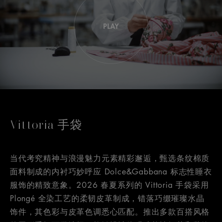
Vittoria 手袋
当代考究精神与浪漫魅力元素精彩邂逅，甄选条纹棉质
面料制成的内衬巧妙呼应 Dolce&Gabbana 标志性睡衣
服饰的精致意象。2026 春夏系列的 Vittoria 手袋采用
Plongé 全染工艺的柔韧皮革制成，错落巧缀璀璨水晶
饰件，其色彩与皮革色调悉心匹配。推出多款百搭风格