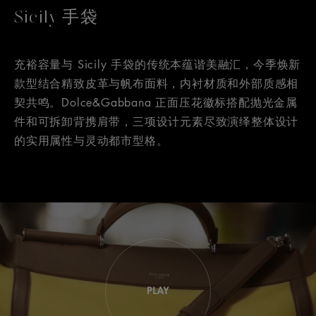
Sicily 手袋
充裕容量与 Sicily 手袋的传统本蕴谐美融汇，今季焕新
款型结合精致皮革与帆布面料，内衬材质和外部质感相
契共鸣。Dolce&Gabbana 正面压花徽标搭配抛光金属
件和可拆卸背携肩带，三项设计元素尽致演绎整体设计
的实用属性与灵动都市型格。