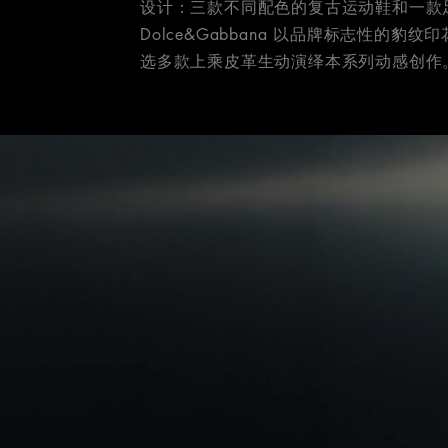
设计：三款不同配色的复古运动鞋和一款
Dolce&Gabbana 以品牌标志性的
选多款上乘皮革生动演绎本系列动感创作