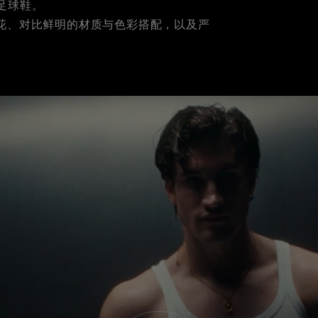
足球鞋。
豹纹印花、对比鲜明的材质与色彩搭配，以及严
。