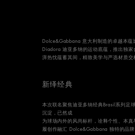
Dolce&Gabbana 意大利制造的卓
Diadora 迪亚多纳的运动底蕴，推出
湃热忱蕴蓄其间，精致美学与严选材质交
新绎经典
本次联名聚焦迪亚多纳经典Brasil系列
沉淀，已然成
为球场内外的风尚标杆，诠释个性、本真
履创作融汇 Dolce&Gabbana 独