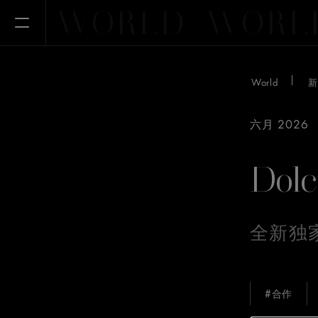
WORLD
WORL
Open Menu
World
新
六月 2026
Dolc
全新独
#合作