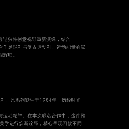
越本蕴透过独特创意视野重新演绎，结合
独家合作足球鞋与复古运动鞋。运动能量的澎
相辉映。
足球鞋。此系列诞生于1984年，历经时光
与运动精神。在本次联名合作中，这件鞋
特的品牌美学进行焕新诠释，精心呈现四款不同