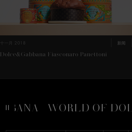
十一月 2018
新闻
Dolce&Gabbana Fiasconaro Panettoni
BANA
WORLD OF DOLC