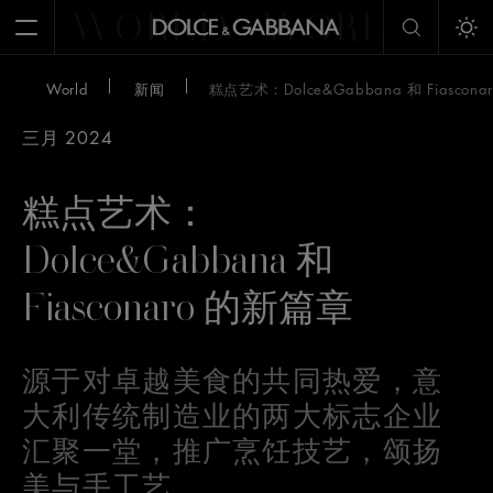
WORLD
WORLD
W
Open Menu
Tog
World
新闻
糕点艺术：Dolce&Gabbana 和 Fiascon
三月 2024
糕点艺术：
Dolce&Gabbana 和
Fiasconaro 的新篇章
源于对卓越美食的共同热爱，意
大利传统制造业的两大标志企业
汇聚一堂，推广烹饪技艺，颂扬
美与手工艺