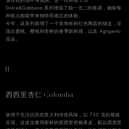
满生机的地中海氛围。这一经典细节为
Dolce&Gabbana 系列增添了独一无二的格调，确保每
种糕点都能带来独特而难忘的体验。
今年，该系列新增了一个装饰有粉红色陶器的锡盒，呈
现出蜜桃、樱桃和杏树的春季新鲜感，以及 Agrigento
花朵。
西西里杏仁 Colomba
纵情于无法抗拒的意大利传统风味，以 750 克的规格
呈现。这道佳肴用新鲜的西西里橙糖果皮，配以西西里