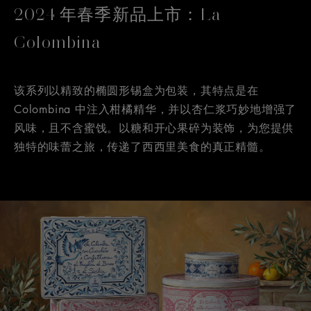
2024 年春季新品上市：La
Colombina
该系列以精致的椭圆形锡盒为包装，其特点是在
Colombina 中注入柑橘精华，并以杏仁浆巧妙地增强了
风味，且不含蜜饯。以糖和开心果碎为装饰，为您提供
独特的味蕾之旅，传递了西西里美食的真正精髓。