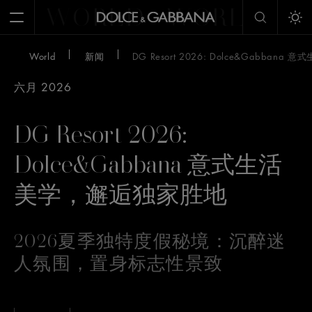
WORLD
WORLD
W
Open Menu
Tog
World
新闻
DG Resort 2026: Dolce&Gabba
六月 2026
DG Resort 2026:
Dolce&Gabbana 意式生活
美学，邂逅独家胜地
2026夏季独特度假秘境：沉醉迷
人氛围，置身标志性景致