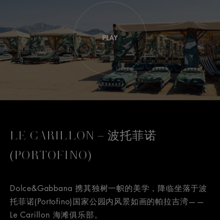
LE CARILLON – 波托菲诺
(PORTOFINO)
Dolce&Gabbana 携其独树一帜的美学，降临坐落于波
托菲诺(Portofino)国家公园内风景如画的帕拉吉湾——
Le Carillon 海滩俱乐部。