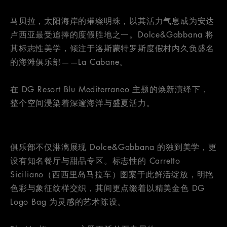
马贝拉，太阳海岸的璀璨明珠，以其活力气息成为安达
卢西亚最受追捧的度假胜地之一。Dolce&Gabbana 将
其标志性美学，倾注于洛斯蒙特罗斯度假村内久负盛名
的海滩俱乐部——La Cabane。
在 DG Resort Blu Mediterraneo 主题的焕新演绎下，
整个空间浸染着深邃海洋与盛夏活力。
俱乐部不仅淋漓展现 Dolce&Gabbana 的独到美学，更
设有知名餐厅与甜品专区。标志性的 Carretto
Siciliano（西西里岛马拉车）图案于此鲜活绽放，明艳
色彩与象征纹样交织，其间更点缀着以精美金色 DG
Logo Bag 为灵感的艺术陈设。