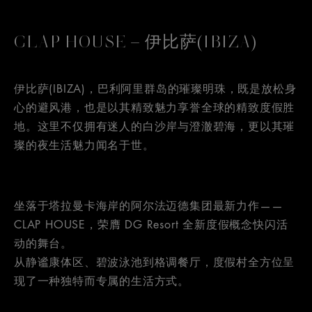
CLAP HOUSE – 伊比萨(IBIZA)
伊比萨(IBIZA)，巴利阿里群岛的璀璨明珠，既是放松身
心的避风港，也是以其精致魅力享誉全球的精致度假胜
地。这里不仅拥有迷人的白沙岸与澄澈碧海，更以其璀
璨的夜生活魅力闻名于世。
坐落于塔拉曼卡海岸的阿尔法迈德集团最新力作——
CLAP HOUSE，荣膺 DG Resort 全新度假概念快闪活
动的舞台。
从静谧康体区、碧波泳池到格调餐厅，度假村全方位呈
现了一种独特而专属的生活方式。