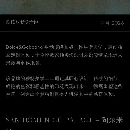
阅读时长0分钟
六月 2026
Dolce&Gabbana 生动演绎其标志性生活美学，通过独
家定制体验，于全球数家顶尖海滨俱乐部倾情呈现迷人
景致与卓越服务。
该品牌的独特美学——通过其匠心设计、精致的细节、
鲜艳的色彩和标志性的印花表现出来——彻底重塑这些
空间，创造出全然独到且令人沉浸其中的感官体验。
SAN DOMENICO PALACE – 陶尔米