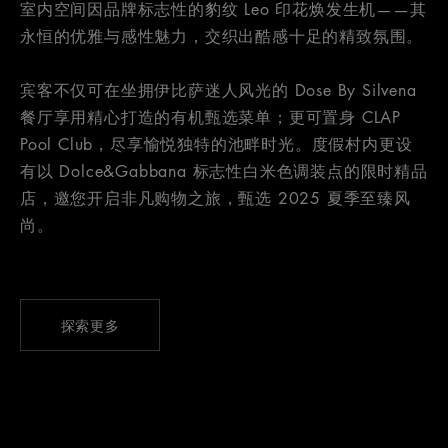
室内空间因品牌标志性的豹纹 Leo 印花焕发生机——其
永恒的优雅与感性魅力，交织出酷感十足的精致氛围。
宾客不仅可在坐拥伊比萨迷人风光的 Dose By Silvena
餐厅享用精心打造的有机甄选菜单；更可置身 CLAP
Pool Club，尽享愉悦独特的池畔时光。度假村内更设
有以 Dolce&Gabbana 标志性白米色调装点的限时精品
店，邀您开启非凡购物之旅，甄选 2025 夏季至臻风
尚。
探索更多