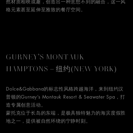
然材质相映成趣，创造出一种意想不到的融合，这一风
格元素甚至延伸至雅致的餐厅空间。
GURNEY’S MONTAUK
HAMPTONS – 纽约(NEW YORK)
Dolce&Gabbana的标志性风格跨越海洋，来到纽约汉
普顿的Gurney’s Montauk Resort & Seawater Spa，打
造专属创意活动。
蒙托克位于长岛的东端，是极具独特魅力的海滨度假胜
地之一，提供被自然环绕的宁静时刻。