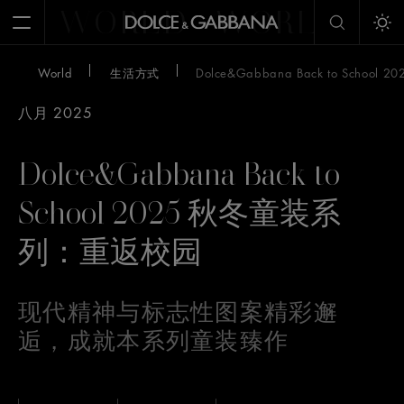
WORLD
WORLD
W
Open Menu
Tog
World
生活方式
Dolce&Gabbana Back to Scho
八月 2025
Dolce&Gabbana Back to
School 2025 秋冬童装系
列：重返校园
现代精神与标志性图案精彩邂
逅，成就本系列童装臻作